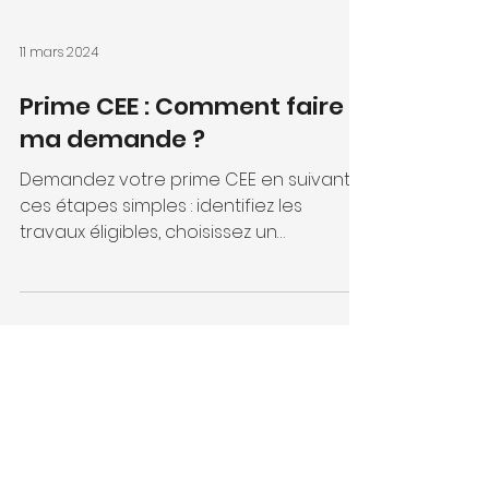
11 mars 2024
Prime CEE : Comment faire
ma demande ?
Demandez votre prime CEE en suivant
ces étapes simples : identifiez les
travaux éligibles, choisissez un
professionnel RGE, conservez les j