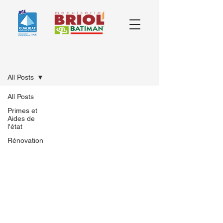
Rénovation globale
All Posts
All Posts
Primes et
Aides de
l'état
Rénovation