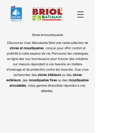
Stores et moustiquaires
Découvrez chez Menuiserie Briol une vaste sélection de
stores et moustiquaires
, conçus pour offrir confort et
praticité à votre espace de vie. Parcourez les catalogues
en ligne des nos fournisseurs pour trouver des solutions
sur mesure répondant à vos besoins en matière
d'ombrage et de protection contre les insectes. Que vous
recherchiez des
stores intérieurs
ou des
stores
extérieurs
, des
moustiquaires fixes
ou des
moustiquaires
enroulables
, notre gamme diversifiée répondra à vos
attentes.