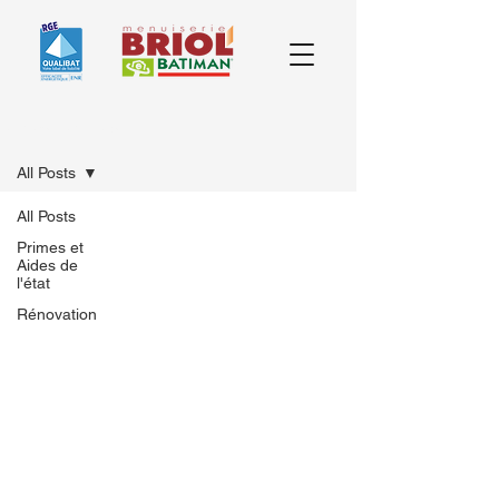
Rénovation globale
All Posts
All Posts
Primes et
Aides de
l'état
Rénovation